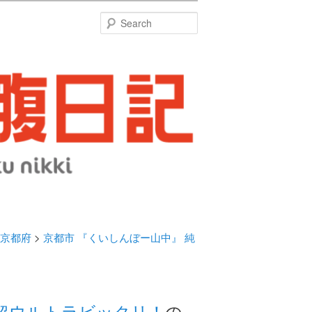
特
Search
京都府
>
京都市 『くいしんぼー山中』 純
に超ウルトラビックリ！
の