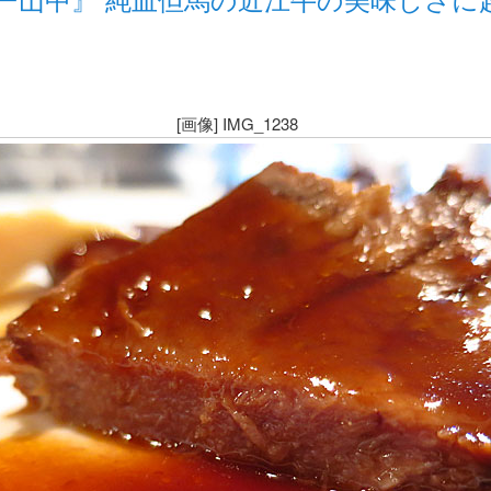
[画像] IMG_1238