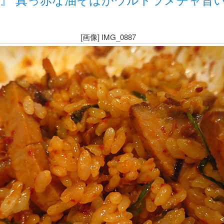
[画像] IMG_0887