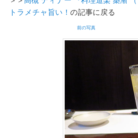
トラメチャ旨い！
の記事に戻る
前の写真