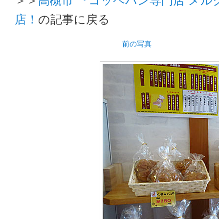
店！
の記事に戻る
前の写真