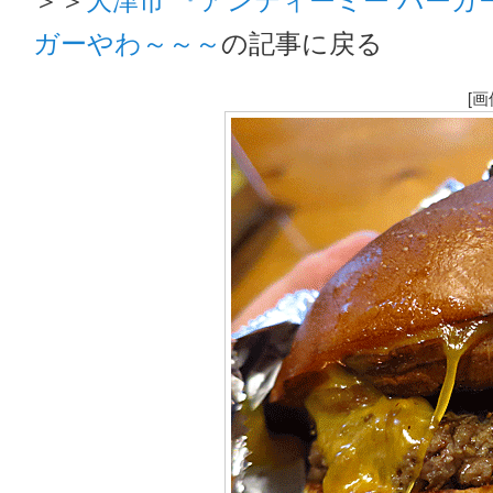
ガーやわ～～～
の記事に戻る
[