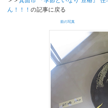
ん！！！
の記事に戻る
前の写真