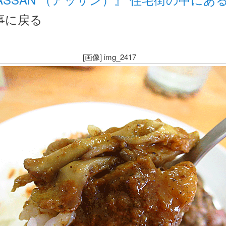
事に戻る
[画像] img_2417