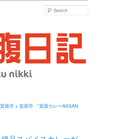
特
Search
箕面市
>
箕面市 『箕面カレーASSAN
ある絶品スパイスカレーが