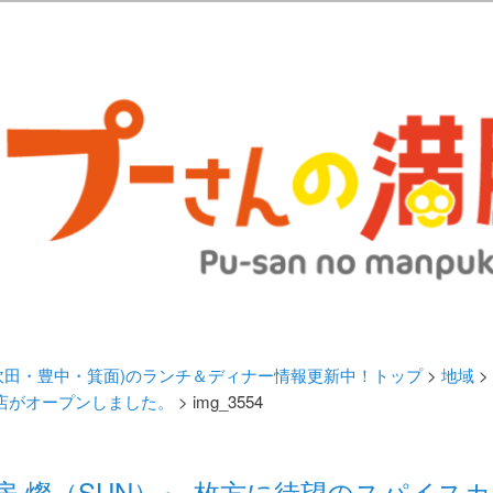
歩きブログ。 北摂（高槻/茨木/吹田/箕面/摂津）のランチ＆ディナーに
日記 | 大阪(高槻・茨木・吹田・
ランチ＆ディナー情報更新中！
・吹田・豊中・箕面)のランチ＆ディナー情報更新中！トップ
>
地域
>
ー店がオープンしました。
> img_3554
房 燦（SUN）』 枚方に待望のスパイス