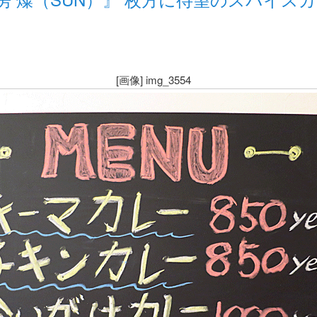
[画像] img_3554