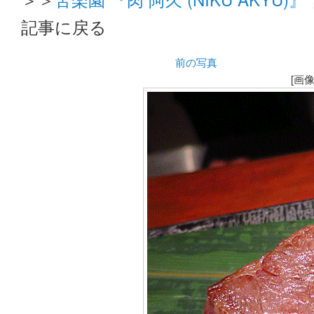
記事に戻る
前の写真
[画像