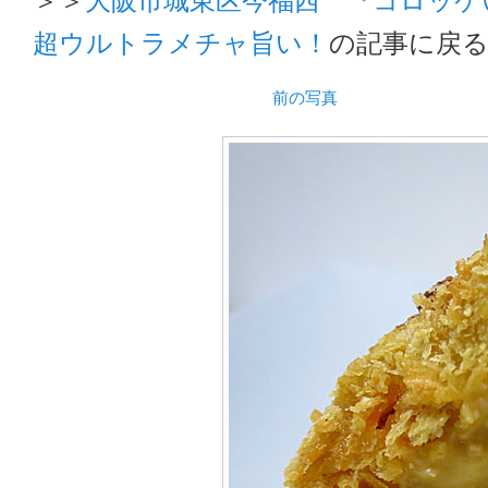
超ウルトラメチャ旨い！
の記事に戻
前の写真