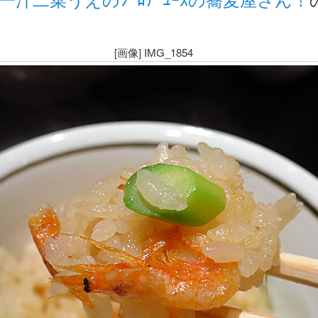
[画像] IMG_1854