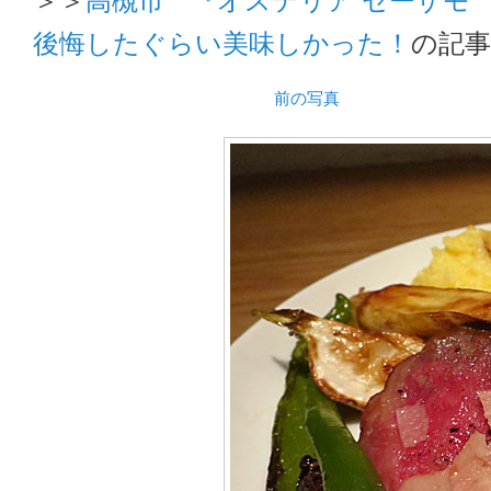
後悔したぐらい美味しかった！
の記
前の写真