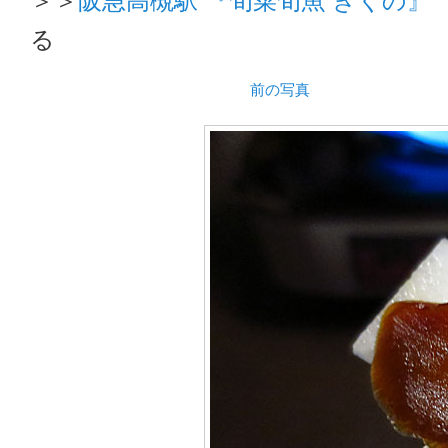
る
前の写真