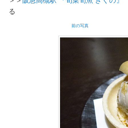
る
前の写真