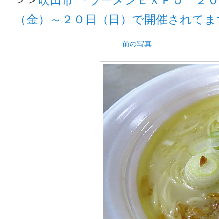
（金）～２０日（日）で開催されてま
前の写真