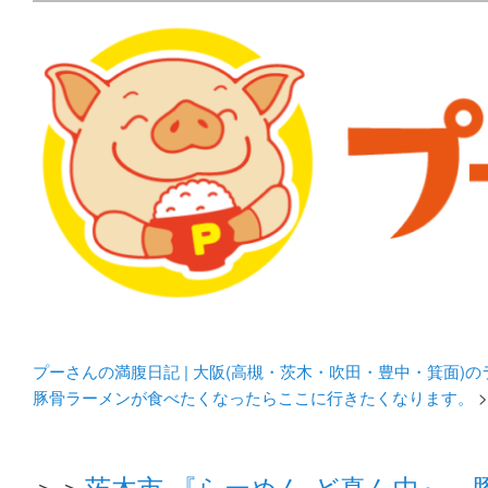
メタボリックプーさんの大阪食べ歩きブログ。 北摂（高
化してます。
プーさんの満腹日記 | 
豊中・箕面)のランチ＆
プーさんの満腹日記 | 大阪(高槻・茨木・吹田・豊中・箕面)
豚骨ラーメンが食べたくなったらここに行きたくなります。
>
＞＞
茨木市 『らーめん ど真ん中』