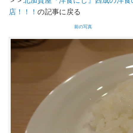
店！！！
の記事に戻る
前の写真