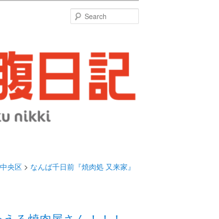
特
Search
中央区
>
なんば千日前『焼肉処 又来家』
わえる焼肉屋さん！！！