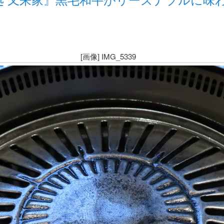
[画像] IMG_5339