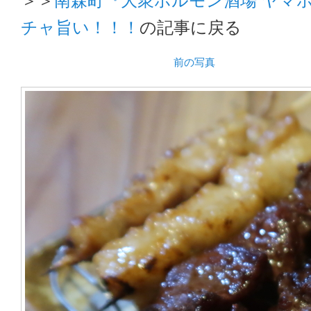
チャ旨い！！！
の記事に戻る
前の写真