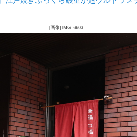
[画像] IMG_6603