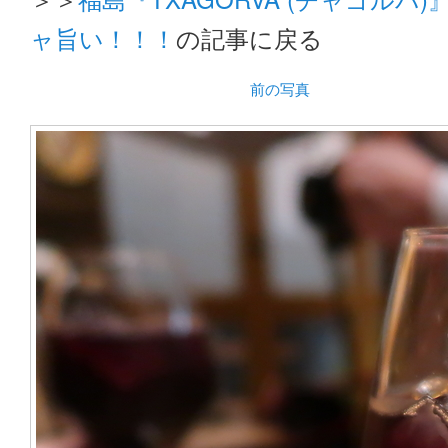
ャ旨い！！！
の記事に戻る
前の写真