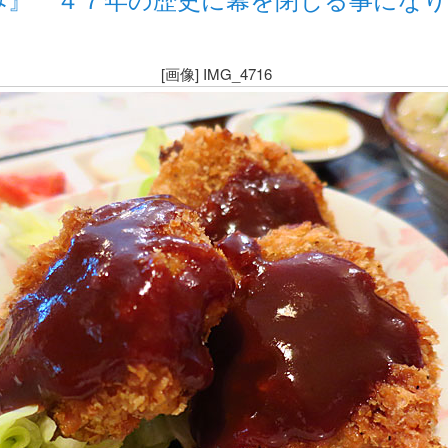
[画像] IMG_4716