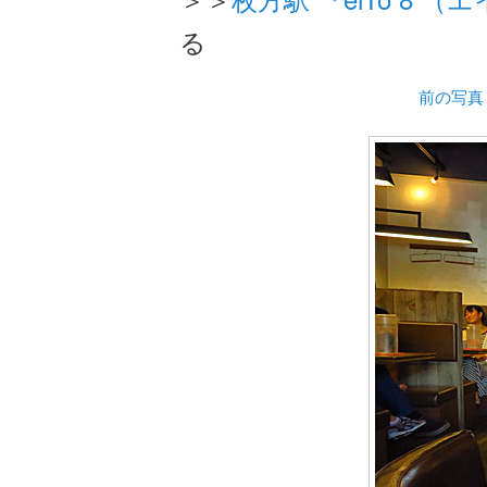
る
前の写真