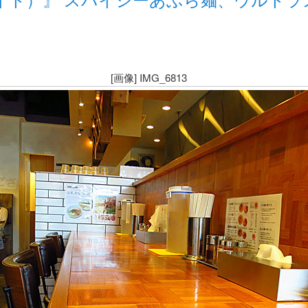
[画像] IMG_6813