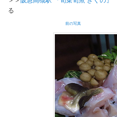
る
前の写真