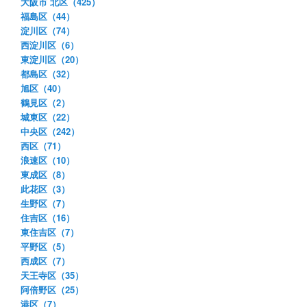
大阪市 北区（425）
福島区（44）
淀川区（74）
西淀川区（6）
東淀川区（20）
都島区（32）
旭区（40）
鶴見区（2）
城東区（22）
中央区（242）
西区（71）
浪速区（10）
東成区（8）
此花区（3）
生野区（7）
住吉区（16）
東住吉区（7）
平野区（5）
西成区（7）
天王寺区（35）
阿倍野区（25）
港区（7）