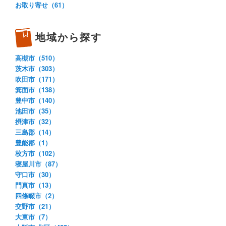
お取り寄せ（61）
地域から探す
高槻市（510）
茨木市（303）
吹田市（171）
箕面市（138）
豊中市（140）
池田市（35）
摂津市（32）
三島郡（14）
豊能郡（1）
枚方市（102）
寝屋川市（87）
守口市（30）
門真市（13）
四條畷市（2）
交野市（21）
大東市（7）