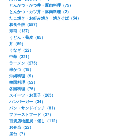
とんかつ・かつ丼・豚肉料理（75）
とんかつ・カツ丼・豚肉料理（2）
たこ焼き・お好み焼き・焼きそば（54）
和食全般（587）
寿司（137）
うどん・蕎麦（85）
丼（59）
うなぎ（22）
中華（321）
ラーメン（275）
串かつ（18）
沖縄料理（9）
韓国料理（52）
各国料理（76）
スイーツ・お菓子（265）
ハンバーガー（34）
パン・サンドイッチ（81）
ファーストフード（27）
百貨店物産展・催し（112）
お弁当（22）
屋台（7）