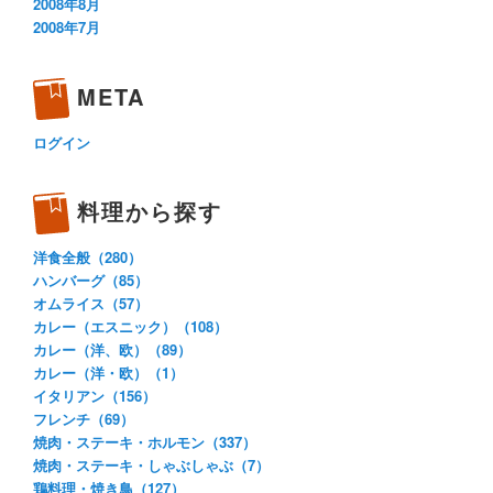
2008年8月
2008年7月
META
ログイン
料理から探す
洋食全般（280）
ハンバーグ（85）
オムライス（57）
カレー（エスニック）（108）
カレー（洋、欧）（89）
カレー（洋・欧）（1）
イタリアン（156）
フレンチ（69）
焼肉・ステーキ・ホルモン（337）
焼肉・ステーキ・しゃぶしゃぶ（7）
鶏料理・焼き鳥（127）