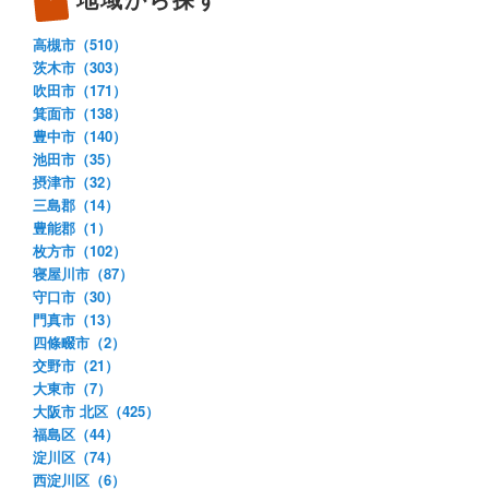
高槻市（510）
茨木市（303）
吹田市（171）
箕面市（138）
豊中市（140）
池田市（35）
摂津市（32）
三島郡（14）
豊能郡（1）
枚方市（102）
寝屋川市（87）
守口市（30）
門真市（13）
四條畷市（2）
交野市（21）
大東市（7）
大阪市 北区（425）
福島区（44）
淀川区（74）
西淀川区（6）