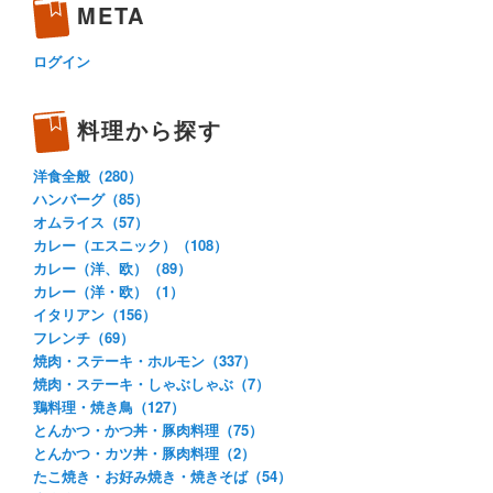
META
ログイン
料理から探す
洋食全般（280）
ハンバーグ（85）
オムライス（57）
カレー（エスニック）（108）
カレー（洋、欧）（89）
カレー（洋・欧）（1）
イタリアン（156）
フレンチ（69）
焼肉・ステーキ・ホルモン（337）
焼肉・ステーキ・しゃぶしゃぶ（7）
鶏料理・焼き鳥（127）
とんかつ・かつ丼・豚肉料理（75）
とんかつ・カツ丼・豚肉料理（2）
たこ焼き・お好み焼き・焼きそば（54）