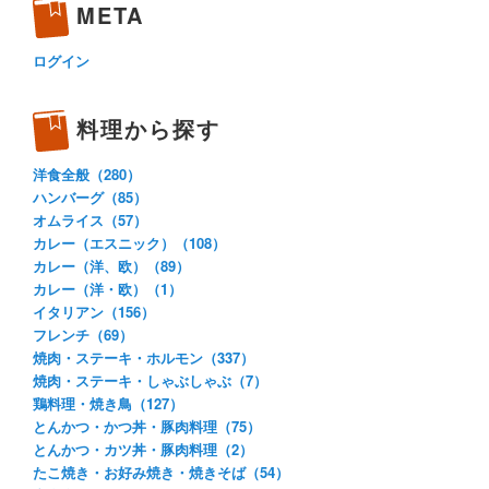
META
ログイン
料理から探す
洋食全般（280）
ハンバーグ（85）
オムライス（57）
カレー（エスニック）（108）
カレー（洋、欧）（89）
カレー（洋・欧）（1）
イタリアン（156）
フレンチ（69）
焼肉・ステーキ・ホルモン（337）
焼肉・ステーキ・しゃぶしゃぶ（7）
鶏料理・焼き鳥（127）
とんかつ・かつ丼・豚肉料理（75）
とんかつ・カツ丼・豚肉料理（2）
たこ焼き・お好み焼き・焼きそば（54）