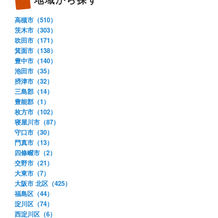
高槻市（510）
茨木市（303）
吹田市（171）
箕面市（138）
豊中市（140）
池田市（35）
摂津市（32）
三島郡（14）
豊能郡（1）
枚方市（102）
寝屋川市（87）
守口市（30）
門真市（13）
四條畷市（2）
交野市（21）
大東市（7）
大阪市 北区（425）
福島区（44）
淀川区（74）
西淀川区（6）