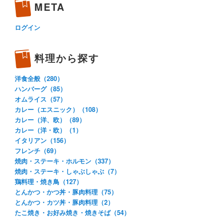
META
ログイン
料理から探す
洋食全般（280）
ハンバーグ（85）
オムライス（57）
カレー（エスニック）（108）
カレー（洋、欧）（89）
カレー（洋・欧）（1）
イタリアン（156）
フレンチ（69）
焼肉・ステーキ・ホルモン（337）
焼肉・ステーキ・しゃぶしゃぶ（7）
鶏料理・焼き鳥（127）
とんかつ・かつ丼・豚肉料理（75）
とんかつ・カツ丼・豚肉料理（2）
たこ焼き・お好み焼き・焼きそば（54）