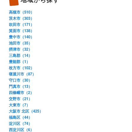
高槻市（510）
茨木市（303）
吹田市（171）
箕面市（138）
豊中市（140）
池田市（35）
摂津市（32）
三島郡（14）
豊能郡（1）
枚方市（102）
寝屋川市（87）
守口市（30）
門真市（13）
四條畷市（2）
交野市（21）
大東市（7）
大阪市 北区（425）
福島区（44）
淀川区（74）
西淀川区（6）