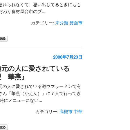
忘れられなくて、思い出してるときにもも
わり食材屋台市のプ...
カテゴリー:
未分類
箕面市
2008年7月23日
地元の人に愛されている
理 華燕』
元の人に愛されている激ウマラーメンで有
さん「華燕（かえん）」に７人で行ってき
時にメニューにない...
カテゴリー:
高槻市
中華