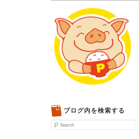
メタボリックプーさんの大阪食べ
化してます。
プーさんの満腹
豊中・箕面)の
ブログ内を検索する
Search