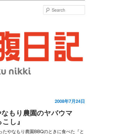
特
Search
2008年7月24日
やなもり農園のヤバウマ
ろこし』
ったやなもり農園BBQのときに食べた『と