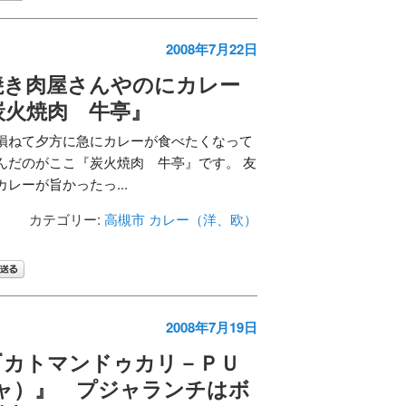
2008年7月22日
焼き肉屋さんやのにカレー
炭火焼肉 牛亭』
損ねて夕方に急にカレーが食べたくなって
んだのがここ『炭火焼肉 牛亭』です。 友
レーが旨かったっ...
カテゴリー:
高槻市
カレー（洋、欧）
2008年7月19日
『カトマンドゥカリ－ＰＵ
ジャ）』 プジャランチはボ