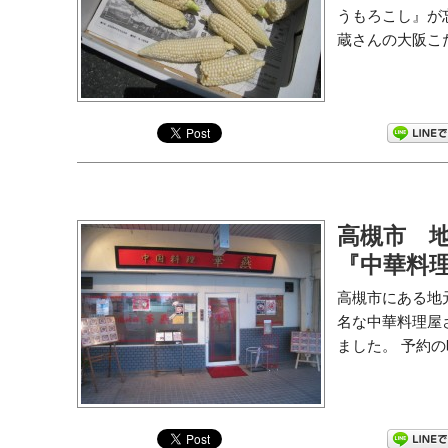
うもろこし』が
蔵さんの大阪こだ
高槻市 
『中華料
高槻市にある地
名な中華料理屋
ました。 予約の