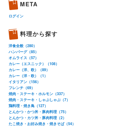
META
ログイン
料理から探す
洋食全般（280）
ハンバーグ（85）
オムライス（57）
カレー（エスニック）（108）
カレー（洋、欧）（89）
カレー（洋・欧）（1）
イタリアン（156）
フレンチ（69）
焼肉・ステーキ・ホルモン（337）
焼肉・ステーキ・しゃぶしゃぶ（7）
鶏料理・焼き鳥（127）
とんかつ・かつ丼・豚肉料理（75）
とんかつ・カツ丼・豚肉料理（2）
たこ焼き・お好み焼き・焼きそば（54）