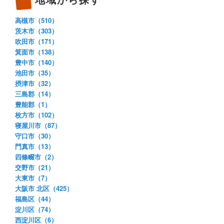
高槻市（510）
茨木市（303）
吹田市（171）
箕面市（138）
豊中市（140）
池田市（35）
摂津市（32）
三島郡（14）
豊能郡（1）
枚方市（102）
寝屋川市（87）
守口市（30）
門真市（13）
四條畷市（2）
交野市（21）
大東市（7）
大阪市 北区（425）
福島区（44）
淀川区（74）
西淀川区（6）