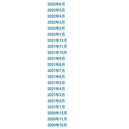
2022年6月
2022年5月
2022年4月
2022年3月
2022年2月
2022年1月
2021年12月
2021年11月
2021年10月
2021年9月
2021年8月
2021年7月
2021年6月
2021年5月
2021年4月
2021年3月
2021年2月
2021年1月
2020年12月
2020年11月
2020年10月