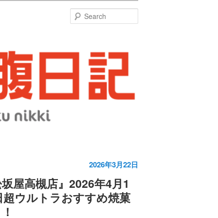
特
Search
2026年3月22日
坂屋高槻店』2026年4月1
日超ウルトラおすすめ焼菓
！！