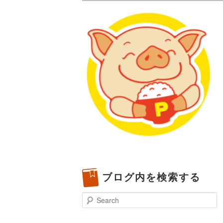
メタボリックプーさんの大阪食べ
化してます。
プーさんの満腹
豊中・箕面)の
ブログ内を検索する
Search