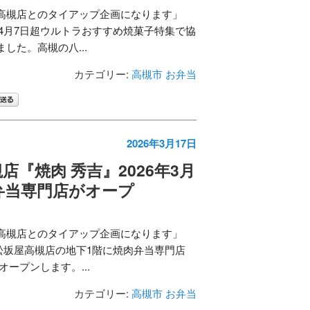
高槻店とのタイアップ企画になります」
日〜4月7日超ウルトラおすすめ焼菓子特集で協
した。高槻の八...
カテゴリー:
高槻市
お弁当
2026年3月17日
店『焼肉 秀吉』2026年3月
弁当専門店がオープ
高槻店とのタイアップ企画になります」
7日松坂屋高槻店の地下1階に焼肉弁当専門店
オープンします。...
カテゴリー:
高槻市
お弁当