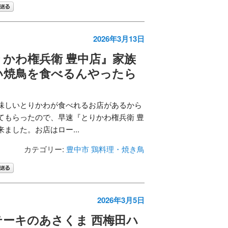
2026年3月13日
かわ権兵衛 豊中店』家族
い焼鳥を食べるんやったら
！
味しいとりかわが食べれるお店があるから
てもらったので、早速『とりかわ権兵衛 豊
ました。お店はロー...
カテゴリー:
豊中市
鶏料理・焼き鳥
2026年3月5日
テーキのあさくま 西梅田ハ