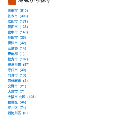
高槻市（510）
茨木市（303）
吹田市（171）
箕面市（138）
豊中市（140）
池田市（35）
摂津市（32）
三島郡（14）
豊能郡（1）
枚方市（102）
寝屋川市（87）
守口市（30）
門真市（13）
四條畷市（2）
交野市（21）
大東市（7）
大阪市 北区（425）
福島区（44）
淀川区（74）
西淀川区（6）