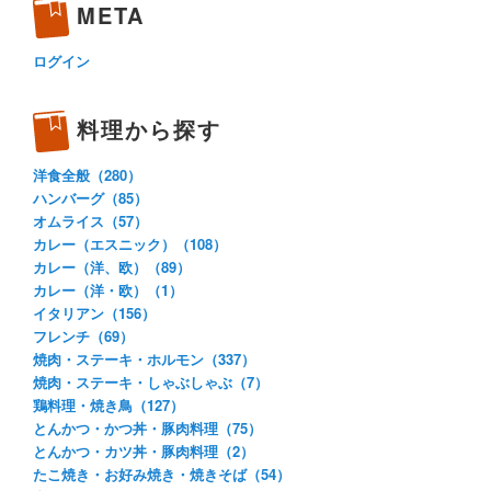
META
ログイン
料理から探す
洋食全般（280）
ハンバーグ（85）
オムライス（57）
カレー（エスニック）（108）
カレー（洋、欧）（89）
カレー（洋・欧）（1）
イタリアン（156）
フレンチ（69）
焼肉・ステーキ・ホルモン（337）
焼肉・ステーキ・しゃぶしゃぶ（7）
鶏料理・焼き鳥（127）
とんかつ・かつ丼・豚肉料理（75）
とんかつ・カツ丼・豚肉料理（2）
たこ焼き・お好み焼き・焼きそば（54）