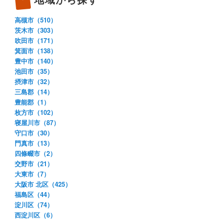
高槻市（510）
茨木市（303）
吹田市（171）
箕面市（138）
豊中市（140）
池田市（35）
摂津市（32）
三島郡（14）
豊能郡（1）
枚方市（102）
寝屋川市（87）
守口市（30）
門真市（13）
四條畷市（2）
交野市（21）
大東市（7）
大阪市 北区（425）
福島区（44）
淀川区（74）
西淀川区（6）