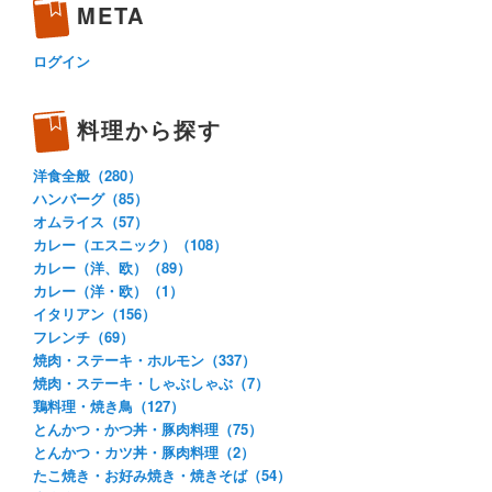
META
ログイン
料理から探す
洋食全般（280）
ハンバーグ（85）
オムライス（57）
カレー（エスニック）（108）
カレー（洋、欧）（89）
カレー（洋・欧）（1）
イタリアン（156）
フレンチ（69）
焼肉・ステーキ・ホルモン（337）
焼肉・ステーキ・しゃぶしゃぶ（7）
鶏料理・焼き鳥（127）
とんかつ・かつ丼・豚肉料理（75）
とんかつ・カツ丼・豚肉料理（2）
たこ焼き・お好み焼き・焼きそば（54）