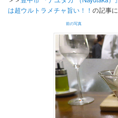
は超ウルトラメチャ旨い！！
の記事
前の写真