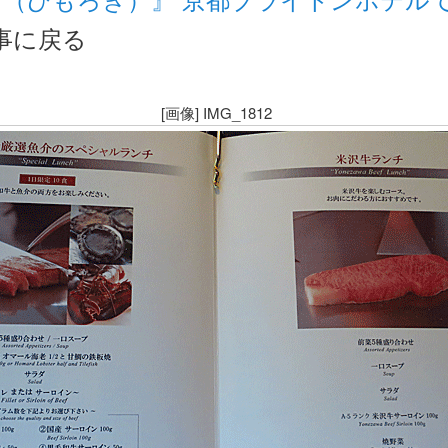
事に戻る
[画像] IMG_1812