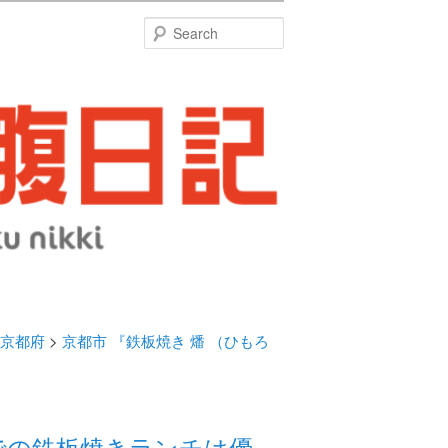
特
Search
京都府
>
京都市 『鉄板焼き 燔 （ひもろ
ルでの鉄板焼きランチは優