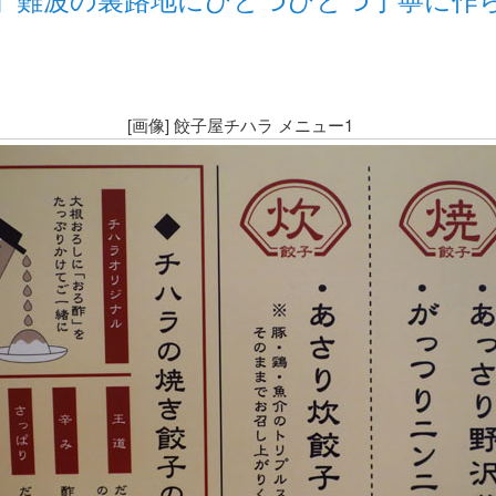
[画像] 餃子屋チハラ メニュー1