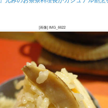
[画像] IMG_6622