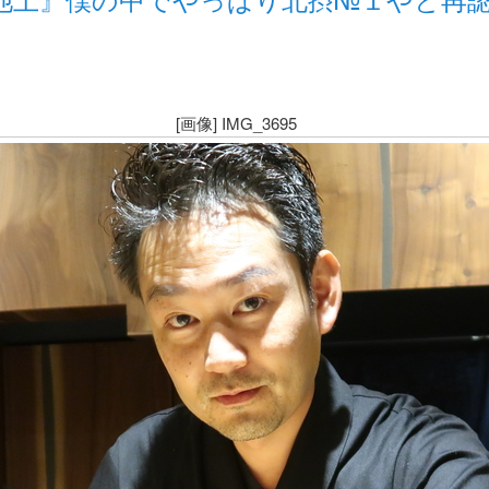
[画像] IMG_3695