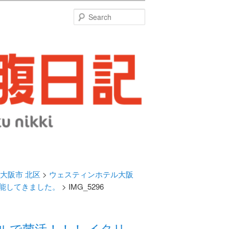
特
Search
大阪市 北区
>
ウェスティンホテル大阪
能してきました。
> IMG_5296
ルで菌活！！！ イタリ