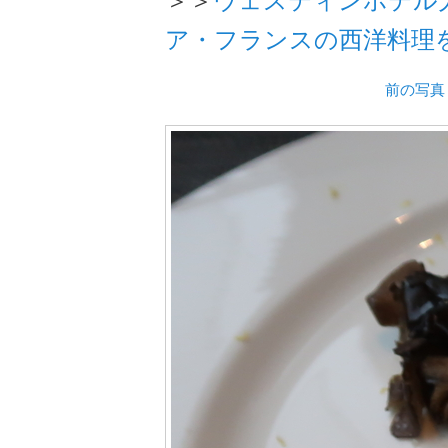
ア・フランスの西洋料理
前の写真