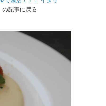
。
の記事に戻る