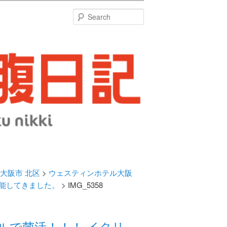
特
Search
大阪市 北区
>
ウェスティンホテル大阪
能してきました。
> IMG_5358
ルで菌活！！！ イタリ