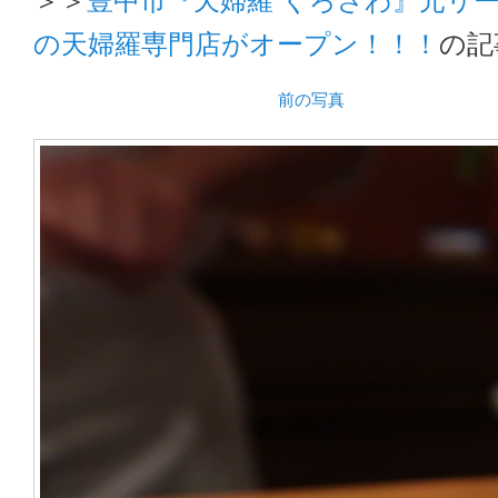
の天婦羅専門店がオープン！！！
の記
前の写真