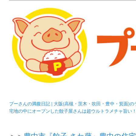
メタボリックプーさんの大阪食べ歩きブログ。 北摂（高
化してます。
プーさんの満腹日記 | 
豊中・箕面)のランチ＆
プーさんの満腹日記 | 大阪(高槻・茨木・吹田・豊中・箕面)
宅地の中にオープンした餃子屋さんは超ウルトラメチャ旨い
＞＞
豊中市『餃子 さわ藤』豊中の住