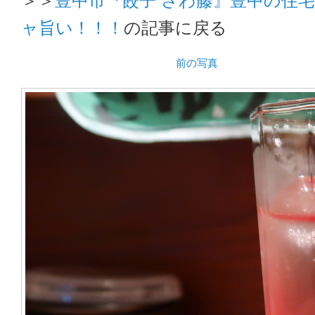
ャ旨い！！！
の記事に戻る
前の写真