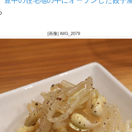
る
[画像] IMG_2079