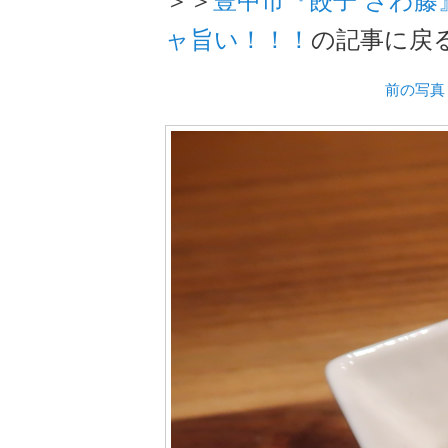
ャ旨い！！！
の記事に戻
前の写真