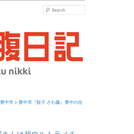
特
Search
豊中市
>
豊中市『餃子 さわ藤』豊中の住
屋さんは超ウルトラメチ