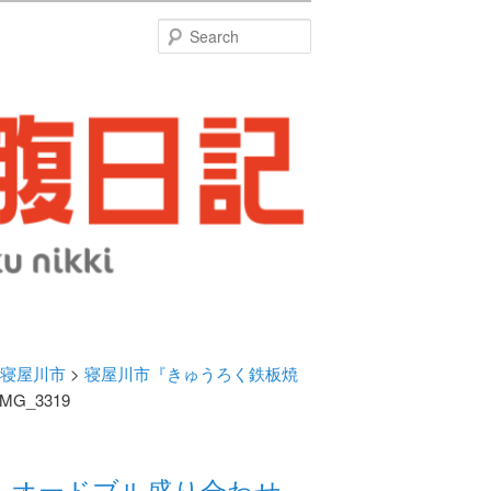
特
Search
寝屋川市
>
寝屋川市『きゅうろく鉄板焼
IMG_3319
 オードブル盛り合わせ