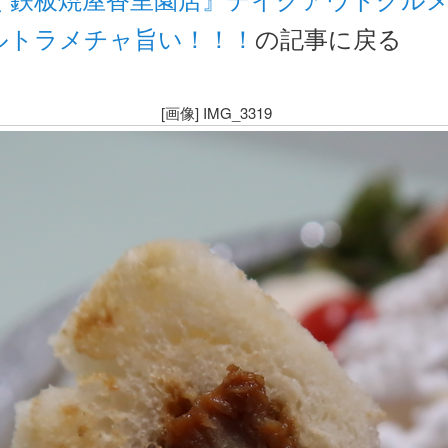
ルトラメチャ旨い！！！
の記事に戻る
[画像] IMG_3319