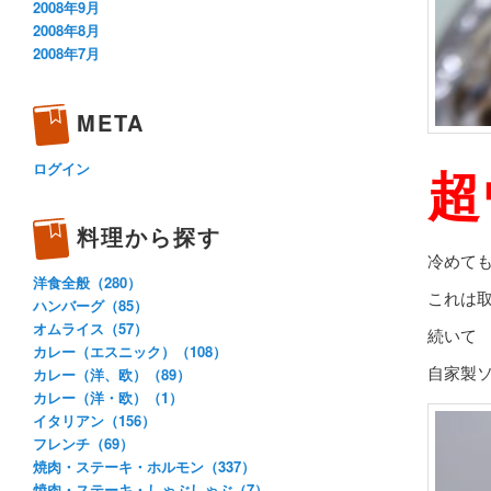
2008年9月
2008年8月
2008年7月
META
超
ログイン
料理から探す
冷めて
洋食全般（280）
これは
ハンバーグ（85）
オムライス（57）
続いて
カレー（エスニック）（108）
自家製
カレー（洋、欧）（89）
カレー（洋・欧）（1）
イタリアン（156）
フレンチ（69）
焼肉・ステーキ・ホルモン（337）
焼肉・ステーキ・しゃぶしゃぶ（7）