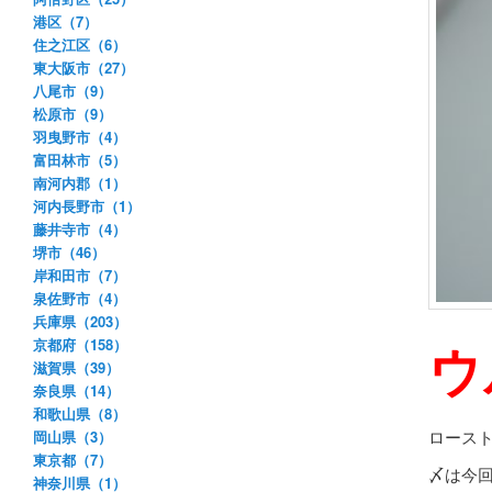
港区（7）
住之江区（6）
東大阪市（27）
八尾市（9）
松原市（9）
羽曳野市（4）
富田林市（5）
南河内郡（1）
河内長野市（1）
藤井寺市（4）
堺市（46）
岸和田市（7）
泉佐野市（4）
兵庫県（203）
ウ
京都府（158）
滋賀県（39）
奈良県（14）
和歌山県（8）
ロース
岡山県（3）
東京都（7）
〆は今
神奈川県（1）