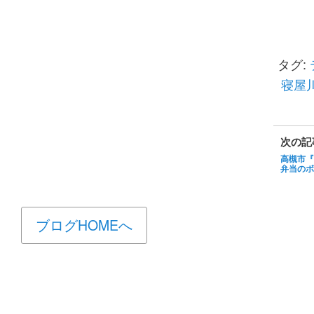
タグ:
寝屋
次の記
高槻市『
弁当のボ
ブログHOMEへ