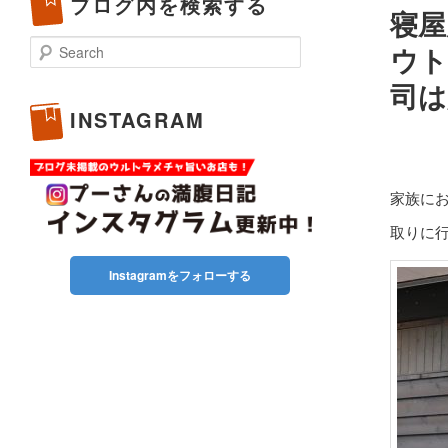
ブログ内を検索する
寝屋
Search
ウト
司は
INSTAGRAM
家族に
取りに
Instagramをフォローする