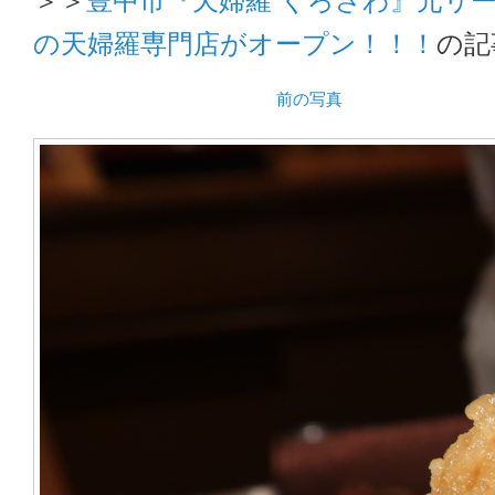
の天婦羅専門店がオープン！！！
の記
前の写真