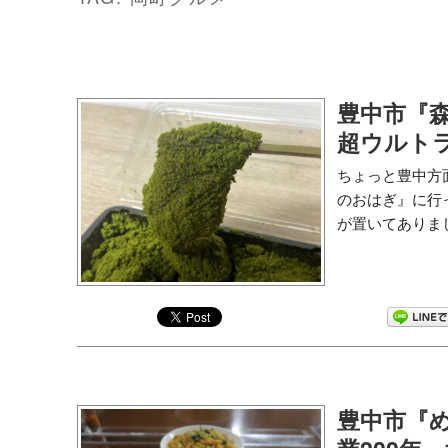
豊中市『
超ウルト
ちょっと豊中方
のおはぎ』に行
が置いてありまし
豊中市『め