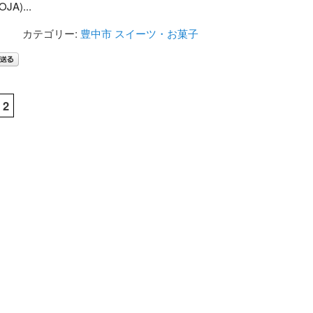
JA)...
カテゴリー:
豊中市
スイーツ・お菓子
2