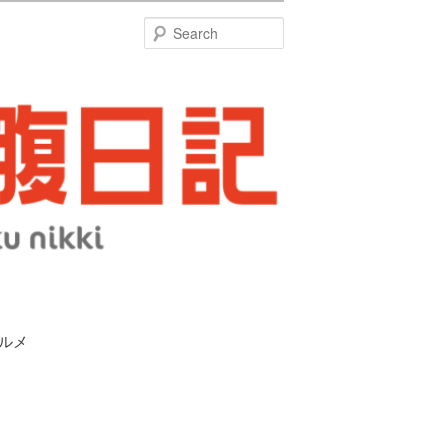
特
Search
グルメ