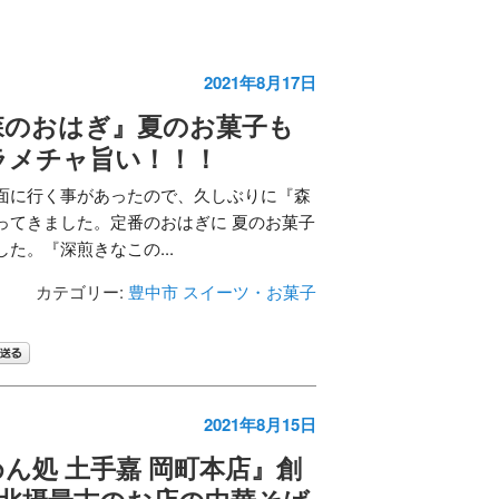
2021年8月17日
森のおはぎ』夏のお菓子も
ラメチャ旨い！！！
面に行く事があったので、久しぶりに『森
ってきました。定番のおはぎに 夏のお菓子
た。『深煎きなこの...
カテゴリー:
豊中市
スイーツ・お菓子
2021年8月15日
ん処 土手嘉 岡町本店』創