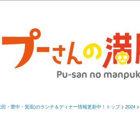
歩きブログ。 北摂（高槻/茨木/吹田/箕面/摂津）のランチ＆ディナーに
日記 | 大阪(高槻・茨木・吹田・
ランチ＆ディナー情報更新中！
・吹田・豊中・箕面)のランチ＆ディナー情報更新中！トップ
>
2024
>