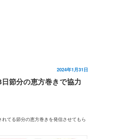
2024年1月31日
月3日節分の恵方巻きで協力
」
催されてる節分の恵方巻きを発信させてもら