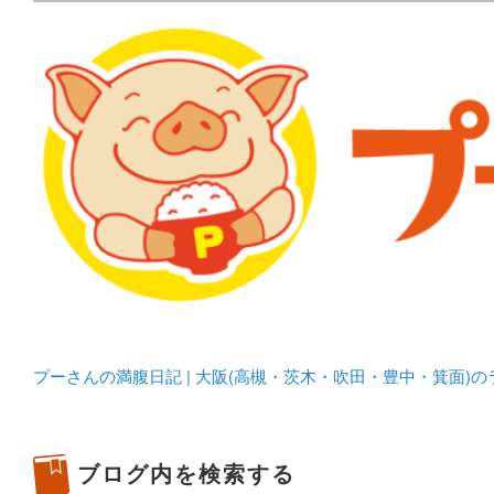
メタボリックプーさんの大阪食べ歩きブログ。 北摂（高
化してます。
プーさんの満腹日記 | 
豊中・箕面)のランチ＆
プーさんの満腹日記 | 大阪(高槻・茨木・吹田・豊中・箕面)
ブログ内を検索する