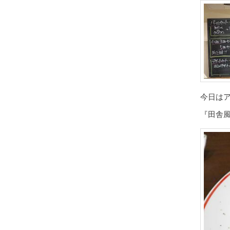
今日は
『田舎