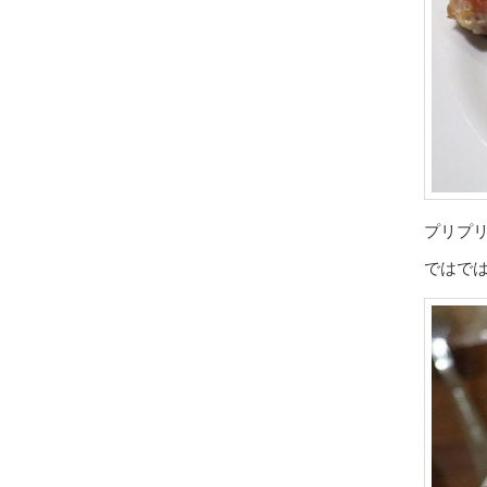
プリプ
ではで