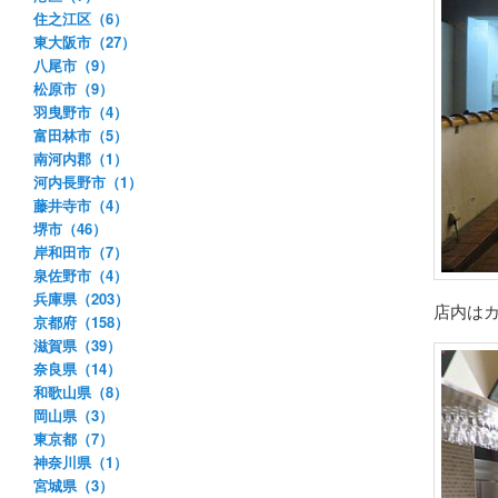
住之江区（6）
東大阪市（27）
八尾市（9）
松原市（9）
羽曳野市（4）
富田林市（5）
南河内郡（1）
河内長野市（1）
藤井寺市（4）
堺市（46）
岸和田市（7）
泉佐野市（4）
兵庫県（203）
店内は
京都府（158）
滋賀県（39）
奈良県（14）
和歌山県（8）
岡山県（3）
東京都（7）
神奈川県（1）
宮城県（3）