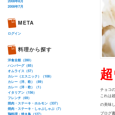
2008年8月
2008年7月
META
ログイン
料理から探す
洋食全般（280）
ハンバーグ（85）
超
オムライス（57）
カレー（エスニック）（108）
カレー（洋、欧）（89）
カレー（洋・欧）（1）
チョコ
イタリアン（156）
これは
フレンチ（69）
焼肉・ステーキ・ホルモン（337）
の美味
焼肉・ステーキ・しゃぶしゃぶ（7）
ブログ
鶏料理・焼き鳥（127）