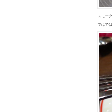
スモー
ではで