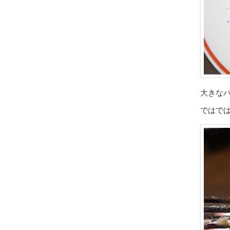
大きな
ではで