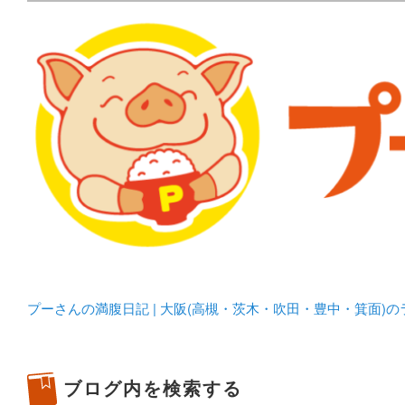
メタボリックプーさんの大阪食べ歩きブログ。 北摂（高
化してます。
プーさんの満腹日記 | 
豊中・箕面)のランチ＆
プーさんの満腹日記 | 大阪(高槻・茨木・吹田・豊中・箕面)
ブログ内を検索する