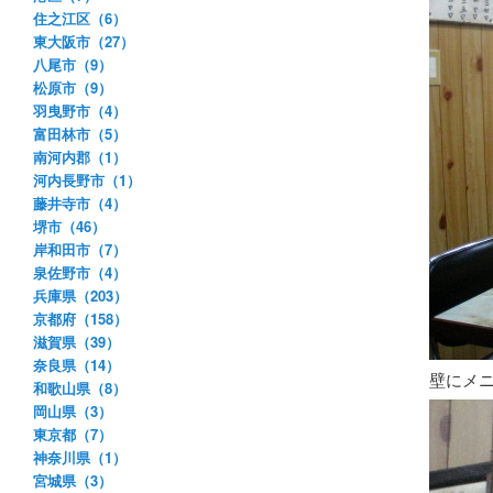
住之江区（6）
東大阪市（27）
八尾市（9）
松原市（9）
羽曳野市（4）
富田林市（5）
南河内郡（1）
河内長野市（1）
藤井寺市（4）
堺市（46）
岸和田市（7）
泉佐野市（4）
兵庫県（203）
京都府（158）
滋賀県（39）
奈良県（14）
壁にメ
和歌山県（8）
岡山県（3）
東京都（7）
神奈川県（1）
宮城県（3）