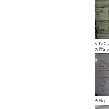
それに
お得な
今日は