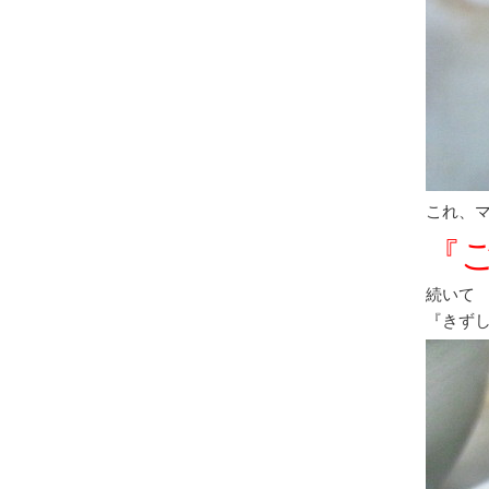
これ、
『
続いて
『きず