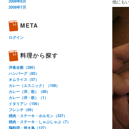
2008年8月
他にも
2008年7月
META
ログイン
料理から探す
洋食全般（280）
ハンバーグ（85）
オムライス（57）
カレー（エスニック）（108）
カレー（洋、欧）（89）
カレー（洋・欧）（1）
イタリアン（156）
フレンチ（69）
焼肉・ステーキ・ホルモン（337）
焼肉・ステーキ・しゃぶしゃぶ（7）
鶏料理・焼き鳥（127）