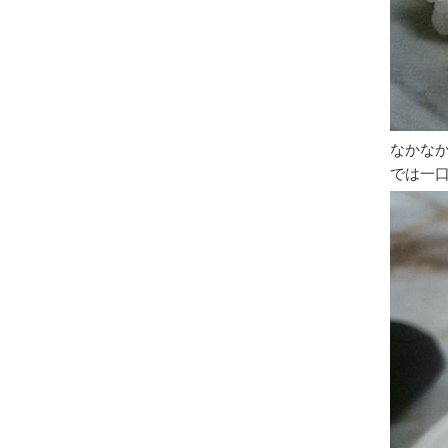
なかな
では一