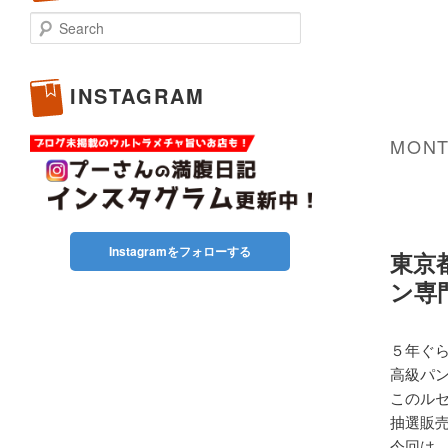
Search
INSTAGRAM
MONT
Instagramをフォローする
東京
ン専門
５年ぐ
高級パン
このル
抽選販
今回は、